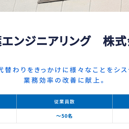
葉エンジニアリング 株式
代替わりをきっかけに様々なことをシス
業務効率の改善に献上。
従業員数
～50名