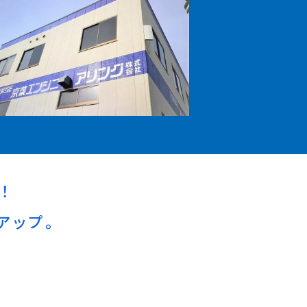
！
アップ。