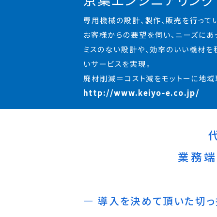
専用機械の設計、製作、販売を行って
お客様からの要望を伺い、ニーズにあ
ミスのない設計や、効率のいい機材を
いサービスを実現。
廃材削減＝コスト減をモットーに地域
http://www.keiyo-e.co.jp/
業務端
導入を決めて頂いた切っ