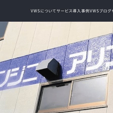
VWSについて
サービス
導入事例
VWSブログ