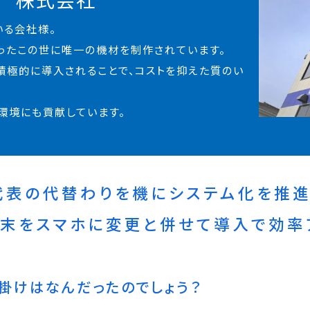
いる会社様。
ったこの世に唯一の機材を制作されています。
積極的に導入されることで、コストを抑えた質のい
環境にも貢献しています。
代表の代替わりを機にシステム化を推進
末をスマホに変更と併せて導入で効率
掛けはなんだったのでしょう？