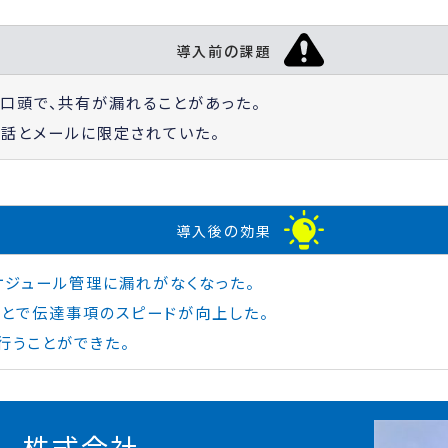
の
導入前
課題
口頭で、共有が漏れることがあった。
話とメールに限定されていた。
の
導入後
効果
ケジュール管理に漏れがなくなった。
ことで伝達事項のスピードが向上した。
行うことができた。
グ 株式会社