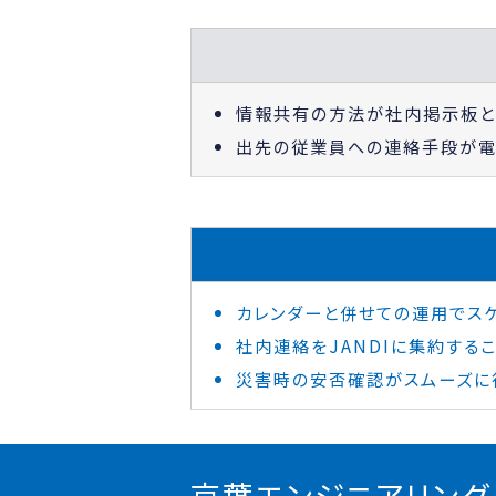
情報共有の方法が社内掲示板と
出先の従業員への連絡手段が電
カレンダーと併せての運用でス
社内連絡をJANDIに集約する
災害時の安否確認がスムーズに
京葉エンジニアリン