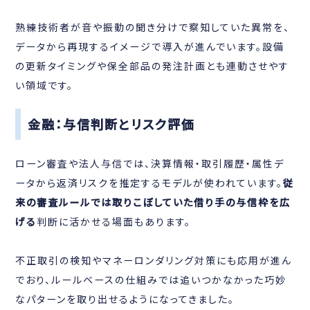
熟練技術者が音や振動の聞き分けで察知していた異常を、
データから再現するイメージで導入が進んでいます。設備
の更新タイミングや保全部品の発注計画とも連動させやす
い領域です。
金融：与信判断とリスク評価
ローン審査や法人与信では、決算情報・取引履歴・属性デ
ータから返済リスクを推定するモデルが使われています。
従
来の審査ルールでは取りこぼしていた借り手の与信枠を広
げる
判断に活かせる場面もあります。
不正取引の検知やマネーロンダリング対策にも応用が進ん
でおり、ルールベースの仕組みでは追いつかなかった巧妙
なパターンを取り出せるようになってきました。