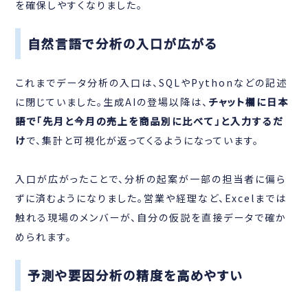
を確保しやすくなりました。
自然言語で分析の入口が広がる
これまでデータ分析の入口は、SQLやPythonなどの記述
に閉じていました。生成AIの登場以降は、
チャット欄に日本
語で「先月と今月の売上を商品別に比べて」と入力するだ
け
で、集計と可視化が返ってくるようになっています。
入口が広がったことで、分析の起案が一部の担当者に偏ら
ずに済むようになりました。営業や経理など、Excelまでは
触れる現場のメンバーが、自分の仮説を直接データで確か
められます。
予測や要因分析の精度を高めやすい