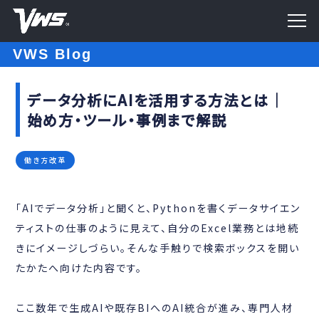
VWS Blog
データ分析にAIを活用する方法とは｜
始め方・ツール・事例まで解説
働き方改革
「AIでデータ分析」と聞くと、Pythonを書くデータサイエン
ティストの仕事のように見えて、自分のExcel業務とは地続
きにイメージしづらい。そんな手触りで検索ボックスを開い
たかたへ向けた内容です。
ここ数年で生成AIや既存BIへのAI統合が進み、専門人材