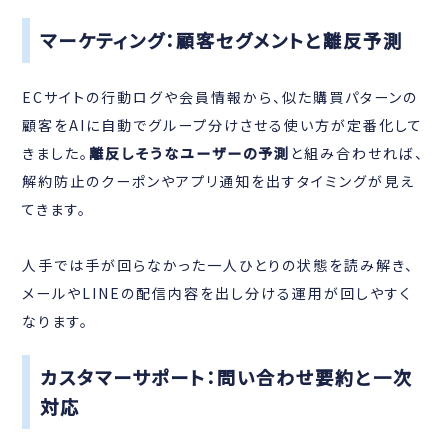
マーケティング：顧客セグメントと離反予測
ECサイトの行動ログや会員情報から、似た購買パターンの
顧客をAIに自動でグループ分けさせる使い方が定番化して
きました。
離反しそうなユーザーの予測
と組み合わせれば、
解約防止のクーポンやアプリ通知を出すタイミングが見え
てきます。
人手では手が回らなかった一人ひとりの状態を読み解き、
メールやLINEの配信内容を出し分ける運用が回しやすく
なります。
カスタマーサポート：問い合わせ要約と一次
対応