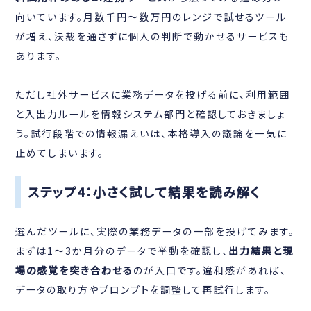
向いています。月数千円〜数万円のレンジで試せるツール
が増え、決裁を通さずに個人の判断で動かせるサービスも
あります。
ただし社外サービスに業務データを投げる前に、利用範囲
と入出力ルールを情報システム部門と確認しておきましょ
う。試行段階での情報漏えいは、本格導入の議論を一気に
止めてしまいます。
ステップ4：小さく試して結果を読み解く
選んだツールに、実際の業務データの一部を投げてみます。
まずは1〜3か月分のデータで挙動を確認し、
出力結果と現
場の感覚を突き合わせる
のが入口です。違和感があれば、
データの取り方やプロンプトを調整して再試行します。