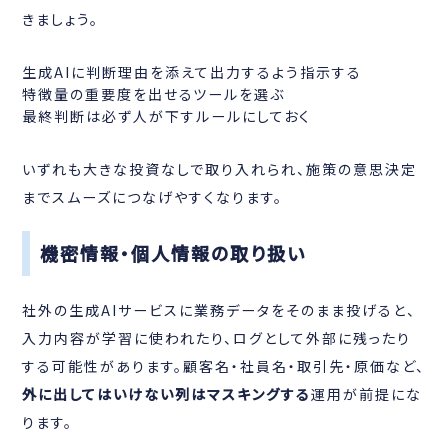
きましょう。
生成AIに判断理由を添えて出力するよう指示する
特徴量の重要度を出せるツールを選ぶ
最終判断は必ず人が下すルールにしておく
いずれも大きな投資なしで取り入れられ、施策の意思決定
までスムーズにつなげやすくなります。
機密情報・個人情報の取り扱い
社外の生成AIサービスに業務データをそのまま投げると、
入力内容が学習に使われたり、ログとして外部に残ったり
する可能性があります。顧客名・社員名・取引先・原価など、
外に出してはいけない列はマスキングする
運用が前提にな
ります。