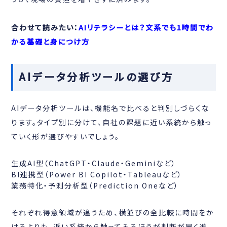
合わせて読みたい：
AIリテラシーとは？文系でも1時間でわ
かる基礎と身につけ方
AIデータ分析ツールの選び方
AIデータ分析ツールは、機能名で比べると判別しづらくな
ります。タイプ別に分けて、自社の課題に近い系統から触っ
ていく形が選びやすいでしょう。
生成AI型（ChatGPT・Claude・Geminiなど）
BI連携型（Power BI Copilot・Tableauなど）
業務特化・予測分析型（Prediction Oneなど）
それぞれ得意領域が違うため、横並びの全比較に時間をか
けるよりも、近い系統から触ってみるほうが判断が早く進