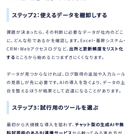
ステップ2：使えるデータを棚卸しする
課題が決まったら、その判断に必要なデータが社内のどこ
に、どんな形であるかを確認します。Excel・基幹システム・
CRM・Webアクセスログなど、
出所と更新頻度をリスト化
する
ところから始めるとつまずきにくくなります。
データが見つからなければ、ログ取得の追加や入力ルール
の見直しが先に必要です。AIの導入を急ぐより、データの土
台を整えるほうが結果として近道になることがあります。
ステップ3：試行用のツールを選ぶ
最初から大規模な導入を狙わず、
チャット型の生成AIや無
料試用枠のあるBI連携サービス
から触ってみる進め方が