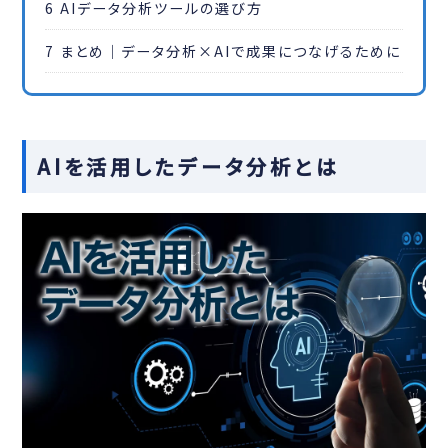
6
AIデータ分析ツールの選び方
7
まとめ｜データ分析×AIで成果につなげるために
AIを活用したデータ分析とは