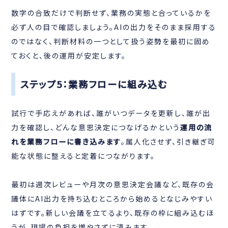
数字の合致だけで判断せず、業務の実態と合っているかを
必ず人の目で確認しましょう。AIの出力をそのまま採用する
のではなく、判断材料の一つとして扱う姿勢を最初に固め
ておくと、後の運用が安定します。
ステップ5：業務フローに組み込む
試行で手応えがあれば、誰がいつデータを更新し、誰が出
力を確認し、どんな意思決定につなげるかという
運用の流
れを業務フローに書き込みます
。属人化させず、引き継ぎ可
能な状態に整えると定着につながります。
最初は週次レビューや月次の意思決定会議など、既存の会
議体にAI出力を持ち込むところから始めるとなじみやすい
はずです。新しい会議を立てるより、既存の枠に組み込むほ
うが、現場の負担を増やさずに済みます。