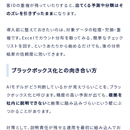
客IDの重複が残っていたりすると、
出てくる予測や分類はそ
のズレを引きずったまま
になります。
導入前に整えておきたいのは、対象データの粒度・欠損・重
複です。Excelでカウント分布を取ってみる、簡単なチェック
リストを回す、というあたりから始めるだけでも、後の分析
結果の信頼度に効いてきます。
ブラックボックス化との向き合い方
AIモデルがどう判断しているかが見えづらいことを、ブラッ
クボックス化と呼びます。精度の高い予測が出ても、
根拠を
社内に説明できない
と施策に踏み込みづらいという壁にぶ
つかることがあります。
対策として、説明責任が残せる運用を最初に組み込んでお