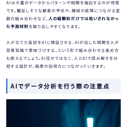
AIは大量のデータからパターンや相関を抽出するのが得意
です。離反しそうな顧客の予兆や、機械の故障につながる変
数の組み合わせなど、
人の経験則だけでは拾いきれなかっ
た予測材料
を取り出しやすくなります。
人が立てた仮説をAIに検証させる、AIが出した相関を人が
背景知識で意味づけする、という形で組み合わせる進め方
も使えるでしょう。AI任せではなく、人とAIで読み解きを分
担する設計が、結果の説得力につながっていきます。
AIでデータ分析を行う際の注意点