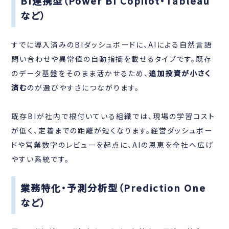
BI連携型（Power BI Copilot・Tableau
など）
すでに導入済みのBIダッシュボードに、AIによる自然言語
問い合わせや異常値の自動指摘を載せるタイプです。既存
のデータ基盤をそのまま活かせるため、
追加投資が小さく
済む
のが選びやすさにつながります。
既存BIが社内で根付いている組織では、現場の学習コスト
が低く、定着までの距離が短くなります。経営ダッシュボー
ドや営業数字のレビューを起点に、AIの恩恵を全社へ広げ
やすい系統です。
業務特化・予測分析型（Prediction One
など）