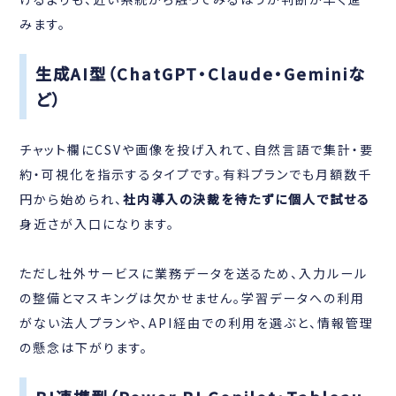
みます。
生成AI型（ChatGPT・Claude・Geminiな
ど）
チャット欄にCSVや画像を投げ入れて、自然言語で集計・要
約・可視化を指示するタイプです。有料プランでも月額数千
円から始められ、
社内導入の決裁を待たずに個人で試せる
身近さが入口になります。
ただし社外サービスに業務データを送るため、入力ルール
の整備とマスキングは欠かせません。学習データへの利用
がない法人プランや、API経由での利用を選ぶと、情報管理
の懸念は下がります。