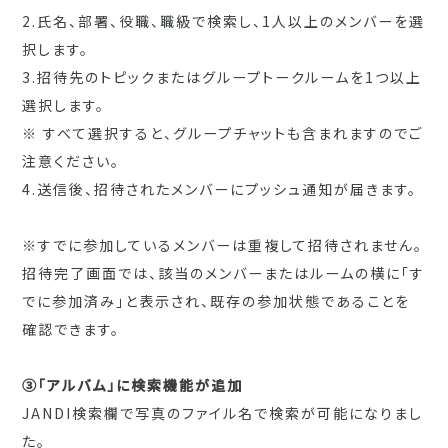
2.氏名、部署、役職、職級で検索し、
1人以上のメンバーを選
択します。
3.
招待先のトピックまたはグループトークルームを1つ以上
選択しま
す。
※ すべて選択すると、
グループチャットも含まれますのでご
注意ください。
4.送信後、招待されたメンバーにプッシュ通知が届きます。
※すでに参加しているメンバーは重複して招待されません。
招待完了画面では、該当のメンバーまたはルームの横に「
す
でに参加済み」と表示され、
既存の参加状態であることを
確認できます。
③「アルバム」に検索機能が追加
JANDI検索欄で写真のファイル名で検索が可能になりまし
た。