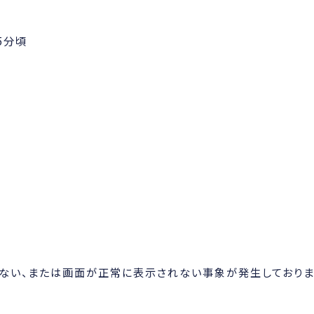
15分頃
きない、または画面が正常に表示されない事象が発生しておりま