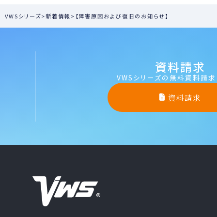
VWSシリーズ
>
新着情報
>
【障害原因および復旧のお知らせ】
資料請求
VWSシリーズの無料資料請求
資料請求