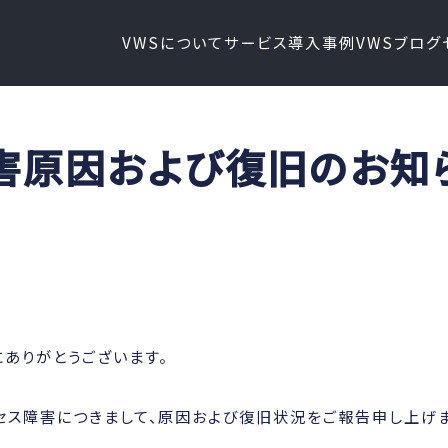
VWSについて
サービス
導入事例
VWSブログ
害原因および復旧のお知
ありがとうございます。
セス障害につきまして、原因および復旧状況をご報告申し上げま