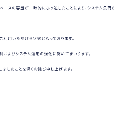
ベースの容量が一時的にひっ迫したことにより、システム負荷
ご利用いただける状態となっております。
制およびシステム運用の強化に努めてまいります。
しましたことを深くお詫び申し上げます。
。