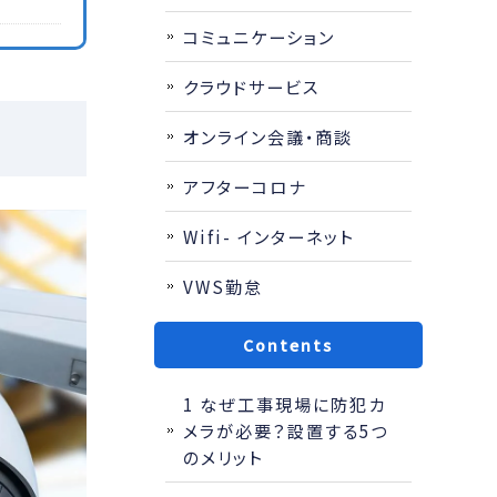
コミュニケーション
クラウドサービス
オンライン会議・商談
アフターコロナ
Wifi- インターネット
VWS勤怠
Contents
1
なぜ工事現場に防犯カ
メラが必要？設置する5つ
のメリット