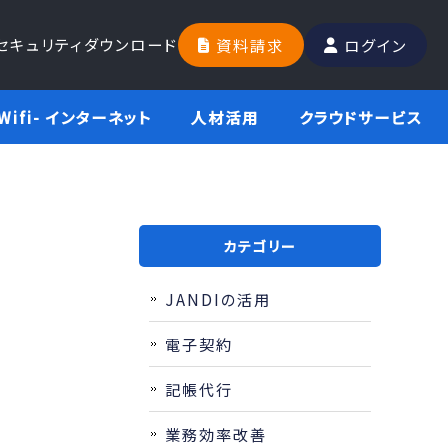
セキュリティ
ダウンロード
資料請求
ログイン
Wifi- インターネット
人材活用
クラウドサービス
カテゴリー
JANDIの活用
電子契約
記帳代行
業務効率改善