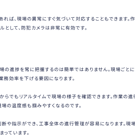
あれば、現場の異常にすぐ気づいて対応することもできます。
ルとして、防犯カメラは非常に有効です。
現場の進捗を常に把握するのは簡単ではありません。現場ごと
業務効率を下げる要因になります。
地からでもリアルタイムで現場の様子を確認できます。作業の進
現場の温度感も掴みやすくなるのです。
判断や指示ができ、工事全体の進行管理が容易になります。現
まっています。