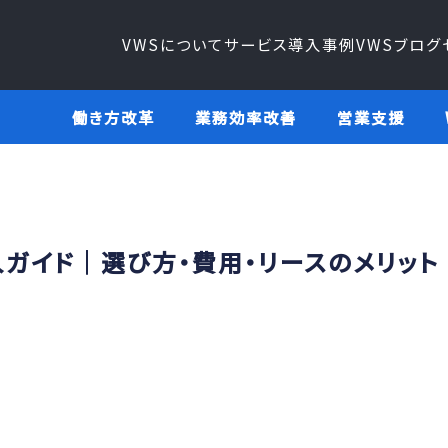
VWSについて
サービス
導入事例
VWSブログ
働き方改革
業務効率改善
営業支援
ガイド｜選び方・費用・リースのメリット