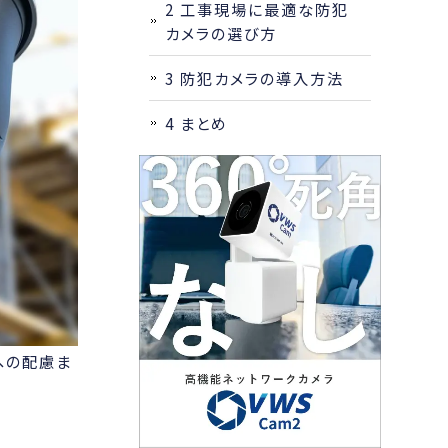
2
工事現場に最適な防犯
カメラの選び方
3
防犯カメラの導入方法
4
まとめ
への配慮ま