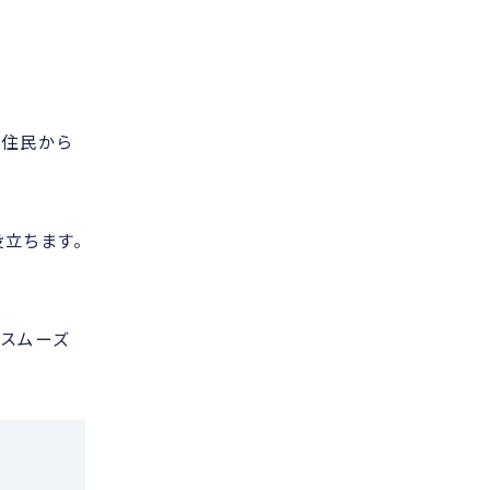
隣住民から
立ちます。
、スムーズ